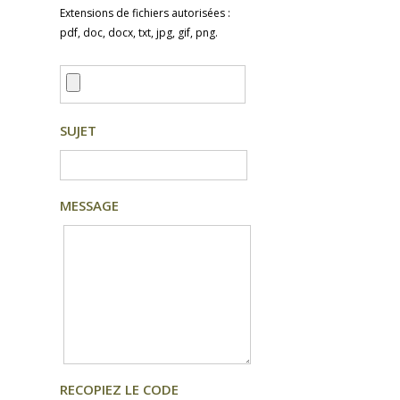
Extensions de fichiers autorisées :
pdf, doc, docx, txt, jpg, gif, png.
SUJET
MESSAGE
RECOPIEZ LE CODE