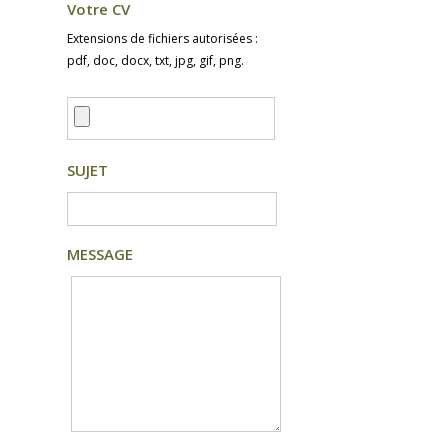
Votre CV
Extensions de fichiers autorisées :
pdf, doc, docx, txt, jpg, gif, png.
SUJET
MESSAGE