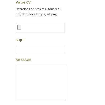
Votre CV
Extensions de fichiers autorisées :
pdf, doc, docx, txt, jpg, gif, png.
SUJET
MESSAGE