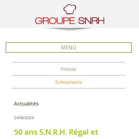
MENU
Presse
Evènements
Actualités
24/06/2024
50 ans S.N.R.H. Régal et