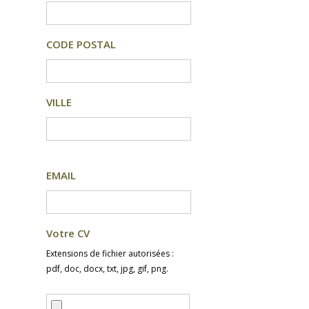
CODE POSTAL
VILLE
EMAIL
Votre CV
Extensions de fichier autorisées :
pdf, doc, docx, txt, jpg, gif, png.