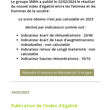
Le groupe SNRH a publié le 22/02/2024 le résultat
du nouvel index d'égalité entre les femmes et les
hommes de la société :
Le score obtenu n'est pas calculable en 2023
décliné par indicateurs comme suit :
Indicateur écart de rémunérations : 23/40
Indicateur écart de taux d'augmentations
individuelles : non calculable
Indicateur retour de congé maternité : non
calculable
Indicateur hautes rémunérations : 10/10
Répondre à l'annonce en déposant un CV en ligne
24/02/2023
Publication de l'Index d'égalité