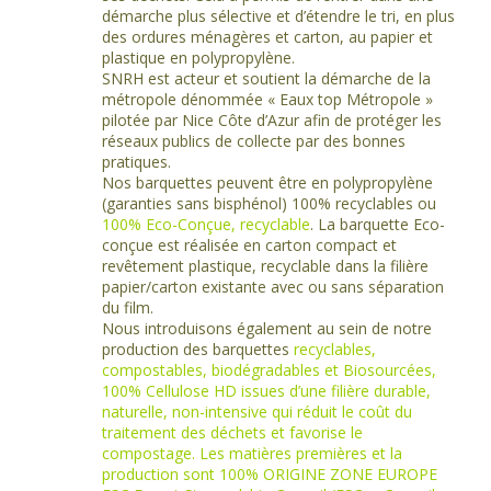
démarche plus sélective et d’étendre le tri, en plus
des ordures ménagères et carton, au papier et
plastique en polypropylène.
SNRH est acteur et soutient la démarche de la
métropole dénommée « Eaux top Métropole »
pilotée par Nice Côte d’Azur afin de protéger les
réseaux publics de collecte par des bonnes
pratiques.
Nos barquettes peuvent être en polypropylène
(garanties sans bisphénol) 100% recyclables ou
100% Eco-Conçue, recyclable
. La barquette Eco-
conçue est réalisée en carton compact et
revêtement plastique, recyclable dans la filière
papier/carton existante avec ou sans séparation
du film.
Nous introduisons également au sein de notre
production des barquettes
recyclables,
compostables, biodégradables et Biosourcées,
100% Cellulose HD issues d’une filière durable,
naturelle, non-intensive qui réduit le coût du
traitement des déchets et favorise le
compostage. Les matières premières et la
production sont 100% ORIGINE ZONE EUROPE